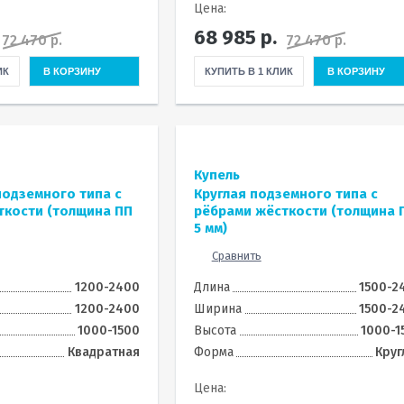
Цена:
68 985
р.
72 470 р.
72 470 р.
ИК
В КОРЗИНУ
КУПИТЬ В 1 КЛИК
В КОРЗИНУ
Купель
подземного типа с
Круглая подземного типа с
ткости (толщина ПП
рёбрами жёсткости (толщина 
5 мм)
Сравнить
1200-2400
Длина
1500-2
1200-2400
Ширина
1500-2
1000-1500
Высота
1000-1
Квадратная
Форма
Круг
Цена: