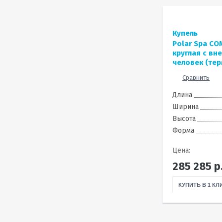
Купель
Polar Spa CO
круглая с вн
человек (тер
Сравнить
Длина
Ширина
Высота
Форма
Цена:
285 285
р
КУПИТЬ В 1 КЛ