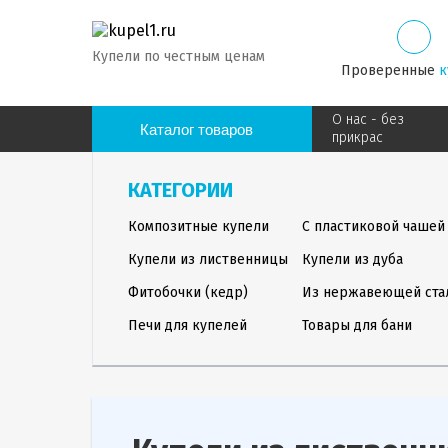
Купели по честным ценам
Проверенные
к
О нас - без
Каталог товаров
прикрас
КАТЕГОРИИ
Композитные купели
С пластиковой чашей
Купели из лиственницы
Купели из дуба
Фитобочки (кедр)
Из нержавеющей ста
Печи для купелей
Товары для бани